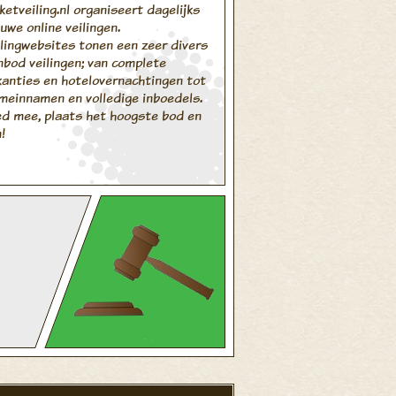
ketveiling.nl organiseert dagelijks
uwe online veilingen.
ilingwebsites tonen een zeer divers
nbod veilingen; van complete
kanties en hotelovernachtingen tot
meinnamen en volledige inboedels.
ed mee, plaats het hoogste bod en
!