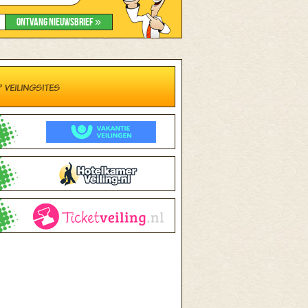
 VEILINGSITES