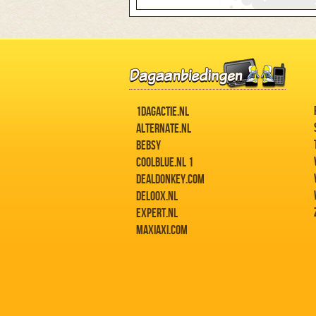
1DAGACTIE.NL
ALTERNATE.NL
BEBSY
COOLBLUE.NL 1
DEALDONKEY.COM
DELOOX.NL
EXPERT.NL
MAXIAXI.COM