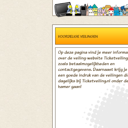
VOORDELIGE VEILINGEN
Op deze pagina vind je meer informa
over de veiling-website Ticketveiling.
zoals betaalmogelijkheden en
contactgegevens. Daarnaast krijg je
een goede indruk van de veilingen di
dagelijks bij Ticketveiling.nl onder d
hamer gaan!