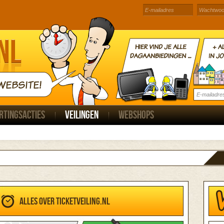
WEBSITE!
rtingsacties
Veilingen
Webshops
Alles over Ticketveiling.nl