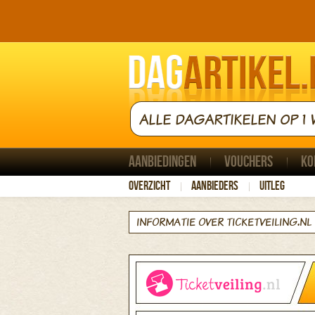
ALLE DAGARTIKELEN OP 1 
Aanbiedingen
Vouchers
Ko
Overzicht
Aanbieders
Uitleg
INFORMATIE OVER TICKETVEILING.NL