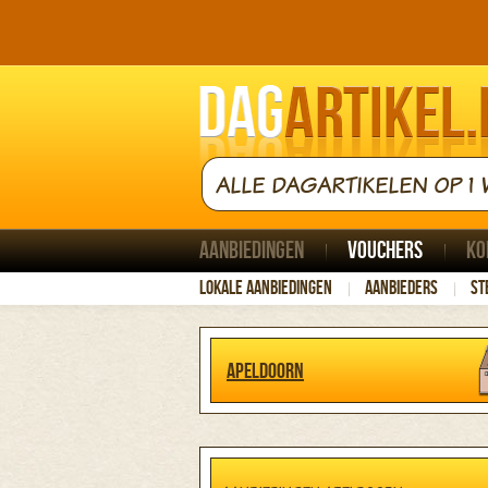
ALLE DAGARTIKELEN OP 1 
Aanbiedingen
Vouchers
Ko
Lokale aanbiedingen
Aanbieders
St
Apeldoorn