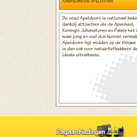
AANBIEDINGEN APELDOORN
De stad Apeldoorn is nationaal bek
dankzij attracties als de Apenheul,
Koningin Julianatoren en Paleis het 
waar jong en oud zich kunnen vermak
Apeldoorn ligt midden op de Veluwe
is dan ook voor natuurliefhebbers d
ideale uitvalbasis.