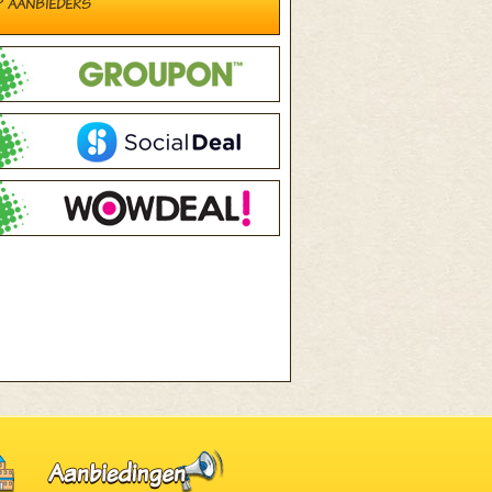
P AANBIEDERS