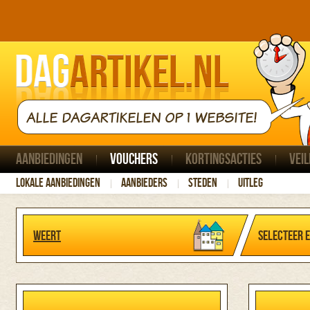
ALLE DAGARTIKELEN OP 1 WEBSITE!
Aanbiedingen
Vouchers
Kortingsacties
Veil
Lokale aanbiedingen
Aanbieders
Steden
Uitleg
Weert
Selecteer 