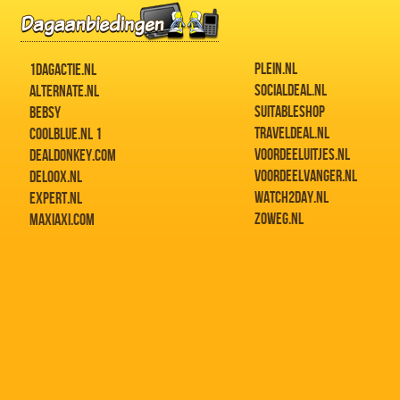
PLEIN.NL
1DAGACTIE.NL
SOCIALDEAL.NL
ALTERNATE.NL
SUITABLESHOP
BEBSY
TRAVELDEAL.NL
COOLBLUE.NL 1
VOORDEELUITJES.NL
DEALDONKEY.COM
VOORDEELVANGER.NL
DELOOX.NL
WATCH2DAY.NL
EXPERT.NL
ZOWEG.NL
MAXIAXI.COM