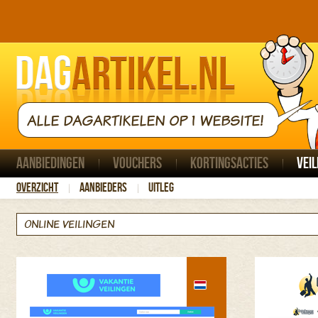
ALLE DAGARTIKELEN OP 1 WEBSITE!
Aanbiedingen
Vouchers
Kortingsacties
Veil
Overzicht
Aanbieders
Uitleg
ONLINE VEILINGEN