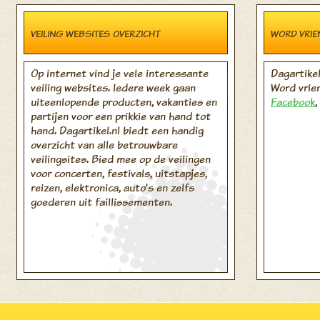
VEILING WEBSITES OVERZICHT
WORD VRIE
Op internet vind je vele interessante
Dagartikel
veiling websites. Iedere week gaan
Word vrie
uiteenlopende producten, vakanties en
Facebook
,
partijen voor een prikkie van hand tot
hand. Dagartikel.nl biedt een handig
overzicht van alle betrouwbare
veilingsites. Bied mee op de veilingen
voor concerten, festivals, uitstapjes,
reizen, elektronica, auto's en zelfs
goederen uit faillissementen.