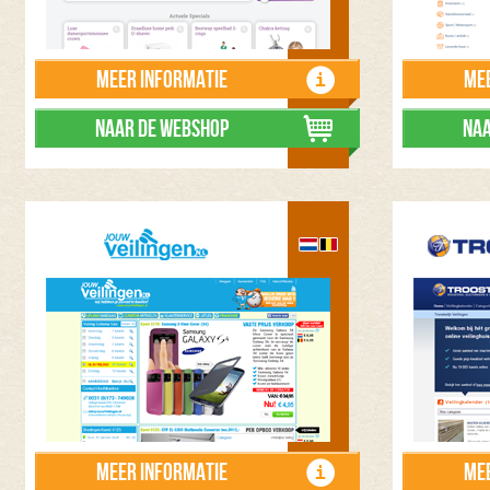
Meer informatie
Mee
Naar de webshop
Naa
Meer informatie
Mee