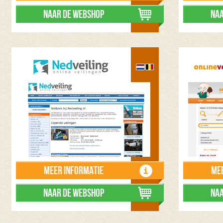
Naar de webshop
Naa
Meer informatie
Mee
Naar de webshop
Naa