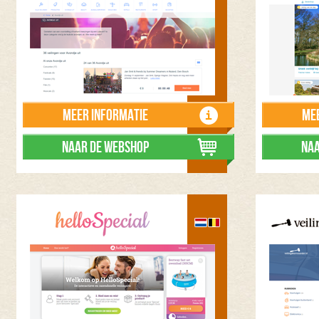
Meer informatie
Mee
Naar de webshop
Naa