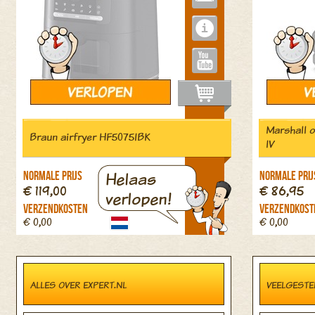
Marshall 
Braun airfryer HF5075IBK
IV
Helaas
Normale prijs
Normale prij
€ 119,00
€ 86,95
verlopen!
Verzendkosten
Verzendkost
€ 0,00
€ 0,00
ALLES OVER EXPERT.NL
VEELGESTE