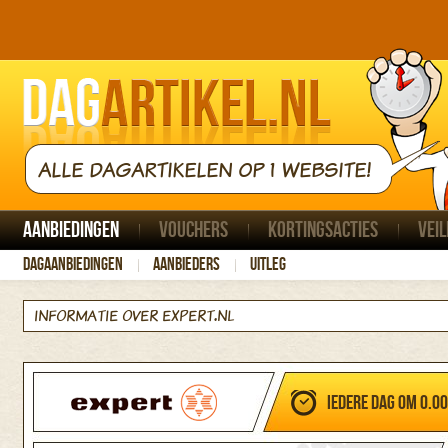
ALLE DAGARTIKELEN OP 1 WEBSITE!
Aanbiedingen
Vouchers
Kortingsacties
Veil
Dagaanbiedingen
Aanbieders
Uitleg
INFORMATIE OVER EXPERT.NL
Iedere dag om 0.0