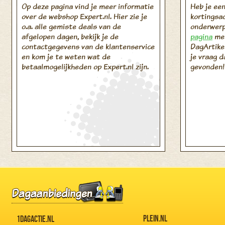
Op deze pagina vind je meer informatie
Heb je een
over de webshop Expert.nl. Hier zie je
kortingsa
o.a. alle gemiste deals van de
onderwerp
afgelopen dagen, bekijk je de
pagina
met
contactgegevens van de klantenservice
DagArtikel
en kom je te weten wat de
je vraag d
betaalmogelijkheden op Expert.nl zijn.
gevonden!
PLEIN.NL
1DAGACTIE.NL