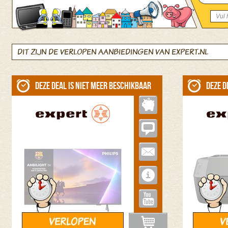
DIT ZIJN DE VERLOPEN AANBIEDINGEN VAN EXPERT.NL
Deze deal is niet meer beschikbaar
Deze d