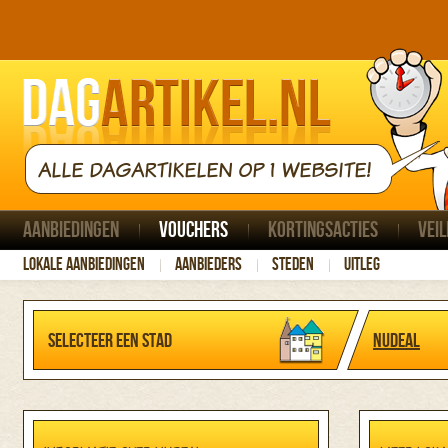
ALLE DAGARTIKELEN OP 1 WEBSITE!
Aanbiedingen
Vouchers
Kortingsacties
Veil
Lokale aanbiedingen
Aanbieders
Steden
Uitleg
Selecteer een stad
NuDeal