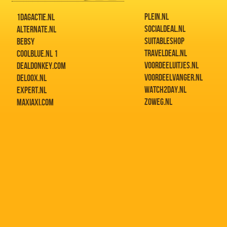
PLEIN.NL
1DAGACTIE.NL
SOCIALDEAL.NL
ALTERNATE.NL
SUITABLESHOP
BEBSY
TRAVELDEAL.NL
COOLBLUE.NL 1
VOORDEELUITJES.NL
DEALDONKEY.COM
VOORDEELVANGER.NL
DELOOX.NL
WATCH2DAY.NL
EXPERT.NL
ZOWEG.NL
MAXIAXI.COM