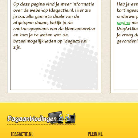
Op deze pagina vind je meer informatie
Heb je een
over de webshop 1dagactie.nl. Hier zie
kortingsa
je o.a. alle gemiste deals van de
onderwerp
afgelopen dagen, bekijk je de
pagina
met
contactgegevens van de klantenservice
DagArtikel
en kom je te weten wat de
je vraag d
betaalmogelijkheden op 1dagactie.nl
gevonden!
zijn.
PLEIN.NL
1DAGACTIE.NL