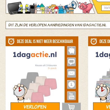
DIT ZIJN DE VERLOPEN AANBIEDINGEN VAN 1DAGACTIE.NL
Deze deal is niet meer beschikbaar
Deze d