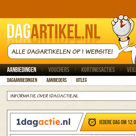
ALLE DAGARTIKELEN OP 1 WEBSITE!
Aanbiedingen
Vouchers
Kortingsacties
Veil
Dagaanbiedingen
Aanbieders
Uitleg
INFORMATIE OVER 1DAGACTIE.NL
Iedere dag om 12.