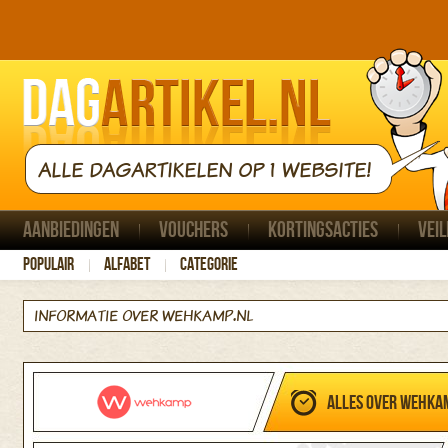
ALLE DAGARTIKELEN OP 1 WEBSITE!
Aanbiedingen
Vouchers
Kortingsacties
Veil
Populair
Alfabet
Categorie
INFORMATIE OVER WEHKAMP.NL
Alles over Wehka