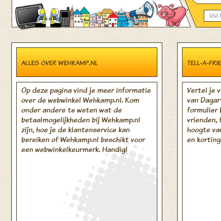
ALLES OVER WEHKAMP.NL
TELL-A-FRI
Op deze pagina vind je meer informatie
Vertel je 
over de webwinkel Wehkamp.nl. Kom
van Dagart
onder andere te weten wat de
formulier 
betaalmogelijkheden bij Wehkamp.nl
vrienden, 
zijn, hoe je de klantenservice kan
hoogte van
bereiken of Wehkamp.nl beschikt voor
en korting
een webwinkelkeurmerk. Handig!