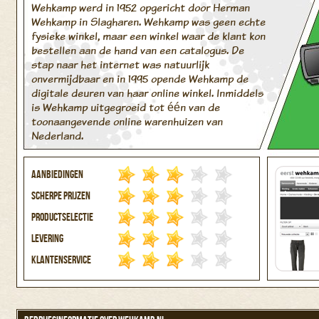
Wehkamp werd in 1952 opgericht door Herman
Wehkamp in Slagharen. Wehkamp was geen echte
fysieke winkel, maar een winkel waar de klant kon
bestellen aan de hand van een catalogus. De
stap naar het internet was natuurlijk
onvermijdbaar en in 1995 opende Wehkamp de
digitale deuren van haar online winkel. Inmiddels
is Wehkamp uitgegroeid tot één van de
toonaangevende online warenhuizen van
Nederland.
Aanbiedingen
Scherpe prijzen
Productselectie
Levering
Klantenservice