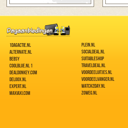
PLEIN.NL
1DAGACTIE.NL
SOCIALDEAL.NL
ALTERNATE.NL
SUITABLESHOP
BEBSY
TRAVELDEAL.NL
COOLBLUE.NL 1
VOORDEELUITJES.NL
DEALDONKEY.COM
VOORDEELVANGER.NL
DELOOX.NL
WATCH2DAY.NL
EXPERT.NL
ZOWEG.NL
MAXIAXI.COM